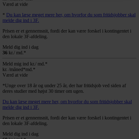
Værd at vide
*
Du kan læse meget mere her, om hvorfor du som fritidsjobber skal
melde dig ind i 3F.
Prisen er et gennemsnit, fordi der kan være forskel i kontingentet i
den lokale 3F-afdeling.
Meld dig ind i dag
36
kr./ md.*
Meld mig ind
kr./ md.*
kr.
/måned*
md.*
Værd at vide
*Unge over 18 år og under 25 år, der har fritidsjob ved siden af
deres studier med højst 30 timer om ugen.
Du kan læse meget mere her, om hvorfor du som fritidsjobber skal
melde dig ind i 3F.
Prisen er et gennemsnit, fordi der kan være forskel i kontingentet i
den lokale 3F-afdeling.
Meld dig ind i dag