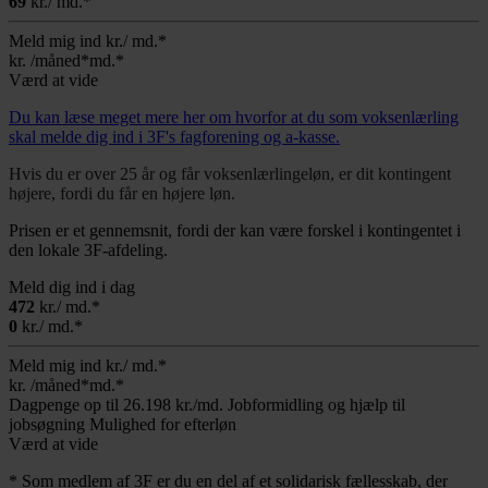
69
kr./ md.*
Meld mig ind
kr./ md.*
kr.
/måned*
md.*
Værd at vide
Du kan læse meget mere her om hvorfor at du som voksenlærling
skal melde dig ind i 3F's fagforening og a-kasse.
Hvis du er over 25 år og får voksenlærlingeløn, er dit kontingent
højere, fordi du får en højere løn.
Prisen er et gennemsnit, fordi der kan være forskel i kontingentet i
den lokale 3F-afdeling.
Meld dig ind i dag
472
kr./ md.*
0
kr./ md.*
Meld mig ind
kr./ md.*
kr.
/måned*
md.*
Dagpenge op til 26.198 kr./md.
Jobformidling og hjælp til
jobsøgning
Mulighed for efterløn
Værd at vide
* Som medlem af 3F er du en del af et solidarisk fællesskab, der