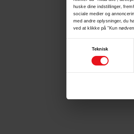
huske dine indstillinger, fre
sociale medier og annoncerin
med andre oplysninger, du ha
ved at klikke på "Kun nødven
Samtykkevalg
Teknisk