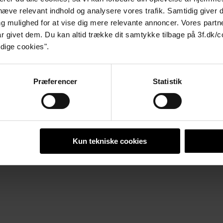
mhæve relevant indhold og analysere vores trafik. Samtidig giver 
g mulighed for at vise dig mere relevante annoncer. Vores part
r givet dem. Du kan altid trække dit samtykke tilbage på 3f.dk/
dige cookies".
Præferencer
Statistik
Kun tekniske cookies