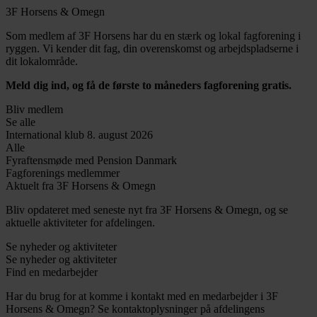
3F Horsens & Omegn
Som medlem af 3F Horsens har du en stærk og lokal fagforening i
ryggen. Vi kender dit fag, din overenskomst og arbejdspladserne i
dit lokalområde.
Meld dig ind, og få de første to måneders fagforening gratis.
Bliv medlem
Se alle
International klub 8. august 2026
Alle
Fyraftensmøde med Pension Danmark
Fagforenings medlemmer
Aktuelt fra 3F Horsens & Omegn
Bliv opdateret med seneste nyt fra 3F Horsens & Omegn, og se
aktuelle aktiviteter for afdelingen.
Se nyheder og aktiviteter
Se nyheder og aktiviteter
Find en medarbejder
Har du brug for at komme i kontakt med en medarbejder i 3F
Horsens & Omegn? Se kontaktoplysninger på afdelingens