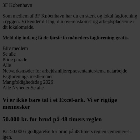
3F København
Som medlem af 3F København har du en stærk og lokal fagforening
i ryggen. Vi kender dit fag, din overenskomst og arbejdspladserne i
dit lokalområde.
Meld dig ind, og få de første to måneders fagforening gratis.
Bliv medlem
Se alle
Pride parade
Alle
Netværksmøder for arbejdsmiljørepræsentanter/tema natarbejde
Fagforenings medlemmer
Mangfoldighedsdag 2026
Alle
Nyheder
Se alle
Vi er ikke bare tal i et Excel-ark. Vi er rigtige
mennesker
50.000 kr. for brud på 48 timers reglen
Kr. 50.000 i godtgørelse for brud på 48 timers reglen cementeret -
igen.