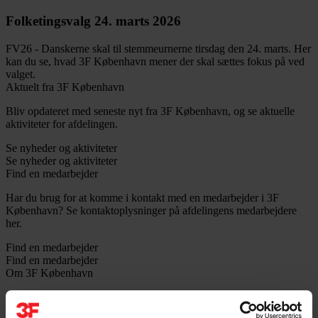
Folketingsvalg 24. marts 2026
FV26 - Danskerne skal til stemmeurnerne tirsdag den 24. marts. Her
kan du se, hvad 3F København mener der skal sættes fokus på ved
valget.
Aktuelt fra 3F København
Bliv opdateret med seneste nyt fra 3F København, og se aktuelle
aktiviteter for afdelingen.
Se nyheder og aktiviteter
Se nyheder og aktiviteter
Find en medarbejder
Har du brug for at komme i kontakt med en medarbejder i 3F
København? Se kontaktoplysninger på afdelingens medarbejdere
her.
Find en medarbejder
Find en medarbejder
Om 3F København
I 3F København arbejder vi for at sikre vores medlemmers arbejds-
og lønvilkår. Læs mere om afdelingens arbejde og virke.