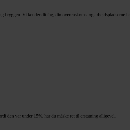
 i ryggen. Vi kender dit fag, din overenskomst og arbejdspladserne i d
rdi den var under 15%, har du måske ret til erstatning alligevel.