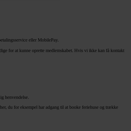
betalingsservice eller MobilePay.
ndige for at kunne oprette medlemskabet. Hvis vi ikke kan få kontakt
nlig henvendelse.
 her, du for eksempel har adgang til at booke feriehuse og trække