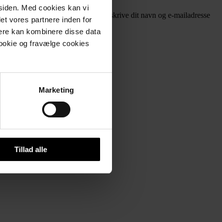
mesiden. Med cookies kan vi
lde dig nyhedsbrevet her. Husk at skrive dit navn og e-mailadresse
det vores partnere inden for
nere kan kombinere disse data
cookie og fravælge cookies
Marketing
Tillad alle